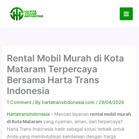
Skip
to
content
Rental Mobil Murah di Kota
Mataram Terpercaya
Bersama Harta Trans
Indonesia
1 Comment
/ By
hartatransindonesia.com
/
29/04/2026
Hartatransindonesia
– Mencari layanan
rental mobil murah
di Kota Mataram
yang nyaman, aman, dan terpercaya?
Harta Trans Indonesia hadir sebagai solusi terbaik untuk
Anda yang membutuhkan kendaraan dengan harga