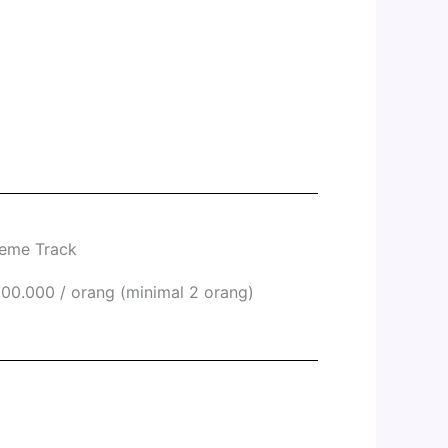
reme Track
00.000 / orang (minimal 2 orang)