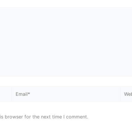
Email*
Webs
is browser for the next time I comment.