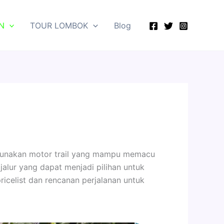
N
TOUR LOMBOK
Blog
unakan motor trail yang mampu memacu
 jalur yang dapat menjadi pilihan untuk
ricelist dan rencanan perjalanan untuk