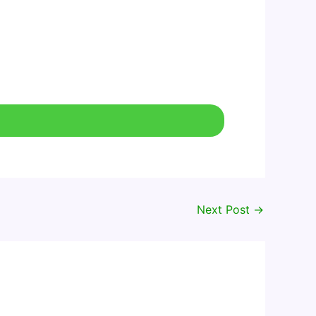
Next Post
→