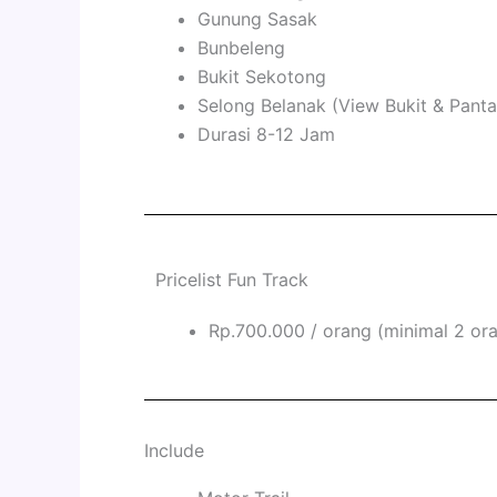
Gunung Sasak
Bunbeleng
Bukit Sekotong
Selong Belanak (View Bukit & Panta
Durasi 8-12 Jam
Pricelist Fun Track
Rp.700.000 / orang (minimal 2 or
Include