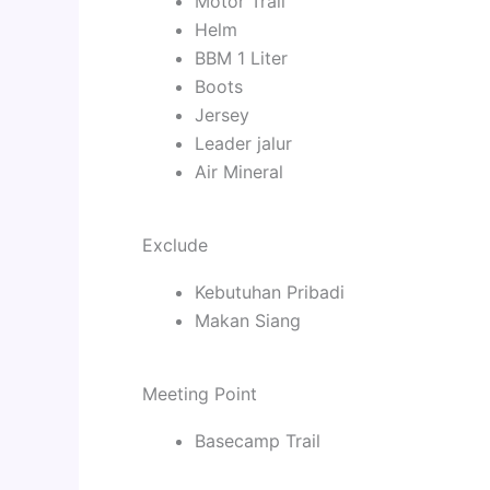
Motor Trail
Helm
BBM 1 Liter
Boots
Jersey
Leader jalur
Air Mineral
Exclude
Kebutuhan Pribadi
Makan Siang
Meeting Point
Basecamp Trail