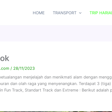
HOME
TRANSPORT
TRIP HARIA
bok
ia.com
/
28/11/2023
ualangan menjelajah dan menikmati alam dengan mengg
e liburan dan olah raga yang menyenangkan. Terdapat 3 (tiga)
in Fun Track, Standart Track dan Extreme : Berikut adalah p