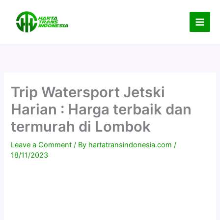
Skip
to
content
Trip Watersport Jetski
Harian : Harga terbaik dan
termurah di Lombok
Leave a Comment
/ By
hartatransindonesia.com
/
18/11/2023