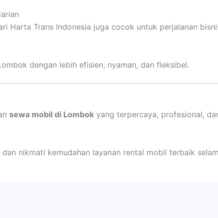
Harian
dari Harta Trans Indonesia juga cocok untuk perjalanan bisn
ombok dengan lebih efisien, nyaman, dan fleksibel.
kan
sewa mobil di Lombok
yang terpercaya, profesional, da
dan nikmati kemudahan layanan rental mobil terbaik sela