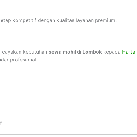
tetap kompetitif dengan kualitas layanan premium.
ercayakan kebutuhan
sewa mobil di Lombok
kepada
Harta 
dar profesional.
h
f