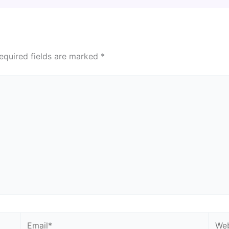
equired fields are marked
*
Email*
Webs