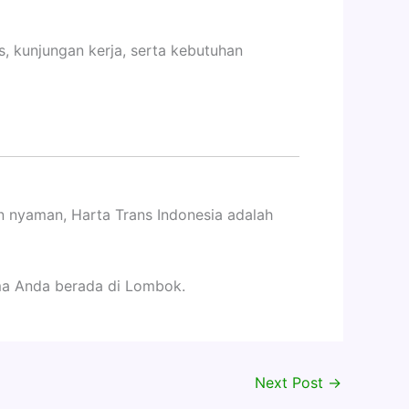
is, kunjungan kerja, serta kebutuhan
n nyaman, Harta Trans Indonesia adalah
ma Anda berada di Lombok.
Next Post
→