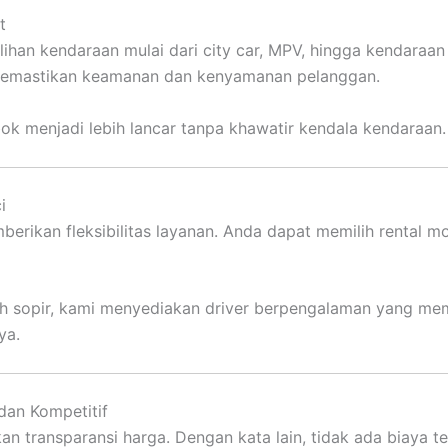
t
lihan kendaraan mulai dari city car, MPV, hingga kendaraan
k memastikan keamanan dan kenyamanan pelanggan.
k menjadi lebih lancar tanpa khawatir kendala kendaraan.
i
berikan fleksibilitas layanan. Anda dapat memilih rental mo
ih sopir, kami menyediakan driver berpengalaman yang me
ya.
dan Kompetitif
n transparansi harga. Dengan kata lain, tidak ada biaya 