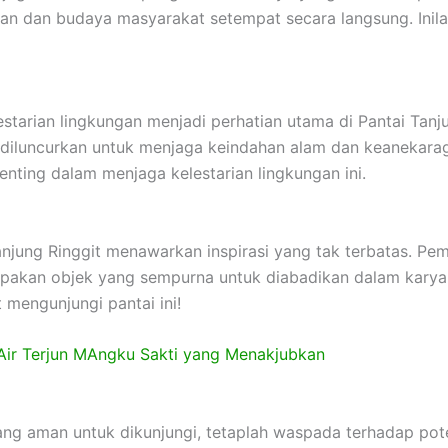
pan dan budaya masyarakat setempat secara langsung. Ini
estarian lingkungan menjadi perhatian utama di Pantai Tanj
iluncurkan untuk menjaga keindahan alam dan keanekaragam
nting dalam menjaga kelestarian lingkungan ini.
Tanjung Ringgit menawarkan inspirasi yang tak terbatas.
pakan objek yang sempurna untuk diabadikan dalam karya-k
mengunjungi pantai ini!
Air Terjun MAngku Sakti yang Menakjubkan
ang aman untuk dikunjungi, tetaplah waspada terhadap pot