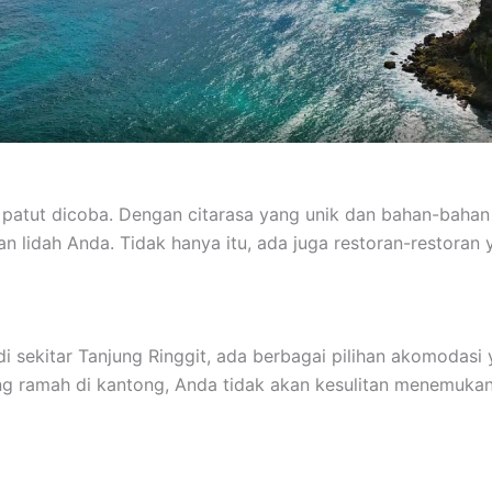
uga patut dicoba. Dengan citarasa yang unik dan bahan-bahan
kan lidah Anda. Tidak hanya itu, ada juga restoran-restora
 sekitar Tanjung Ringgit, ada berbagai pilihan akomodasi y
 ramah di kantong, Anda tidak akan kesulitan menemuka