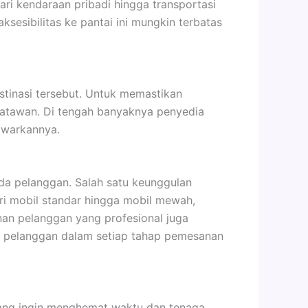
ari kendaraan pribadi hingga transportasi
sesibilitas ke pantai ini mungkin terbatas
stinasi tersebut. Untuk memastikan
isatawan. Di tengah banyaknya penyedia
awarkannya.
da pelanggan. Salah satu keunggulan
ri mobil standar hingga mobil mewah,
nan pelanggan yang profesional juga
u pelanggan dalam setiap tahap pemesanan
yang ingin menghemat waktu dan tenaga,