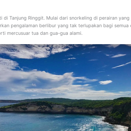
 di Tanjung Ringgit. Mulai dari snorkeling di perairan yang 
an pengalaman berlibur yang tak terlupakan bagi semua or
erti mercusuar tua dan gua-gua alami.