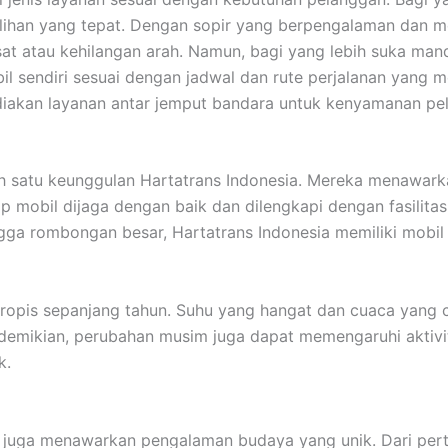
ilihan yang tepat. Dengan sopir yang berpengalaman dan 
at atau kehilangan arah. Namun, bagi yang lebih suka mand
sendiri sesuai dengan jadwal dan rute perjalanan yang mer
diakan layanan antar jemput bandara untuk kenyamanan pe
h satu keunggulan Hartatrans Indonesia. Mereka menawarka
p mobil dijaga dengan baik dan dilengkapi dengan fasilit
gga rombongan besar, Hartatrans Indonesia memiliki mobil 
 tropis sepanjang tahun. Suhu yang hangat dan cuaca yang 
demikian, perubahan musim juga dapat memengaruhi aktivit
k.
 juga menawarkan pengalaman budaya yang unik. Dari pertunj