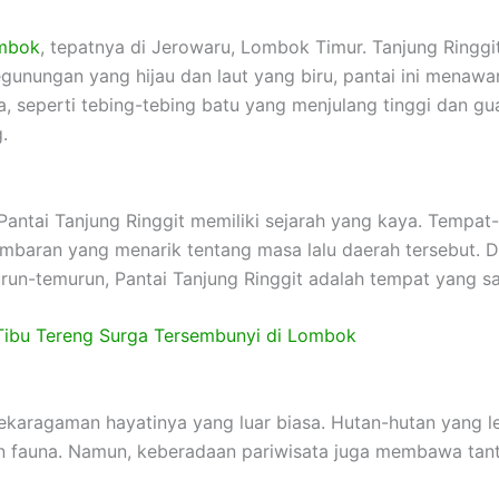
mbok
, tepatnya di Jerowaru, Lombok Timur. Tanjung Ring
egunungan yang hijau dan laut yang biru, pantai ini men
, seperti tebing-tebing batu yang menjulang tinggi dan g
.
 Pantai Tanjung Ringgit memiliki sejarah yang kaya. Tempa
mbaran yang menarik tentang masa lalu daerah tersebut. Da
urun-temurun, Pantai Tanjung Ringgit adalah tempat yang sa
 Tibu Tereng Surga Tersembunyi di Lombok
nekaragaman hayatinya yang luar biasa. Hutan-hutan yang 
dan fauna. Namun, keberadaan pariwisata juga membawa tan