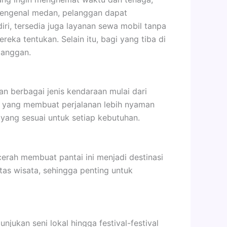
mengenal medan, pelanggan dapat
iri, tersedia juga layanan sewa mobil tanpa
eka tentukan. Selain itu, bagi yang tiba di
langgan.
n berbagai jenis kendaraan mulai dari
as yang membuat perjalanan lebih nyaman
yang sesuai untuk setiap kebutuhan.
cerah membuat pantai ini menjadi destinasi
as wisata, sehingga penting untuk
ukan seni lokal hingga festival-festival