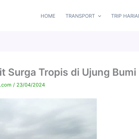
HOME
TRANSPORT
TRIP HARIA
it Surga Tropis di Ujung Bumi
ia.com
/
23/04/2024