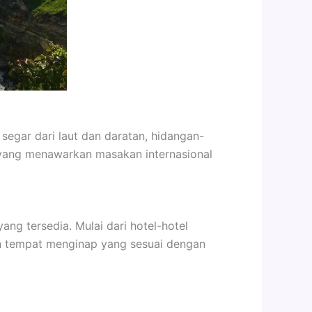
 segar dari laut dan daratan, hidangan-
n yang menawarkan masakan internasional
ang tersedia. Mulai dari hotel-hotel
n tempat menginap yang sesuai dengan