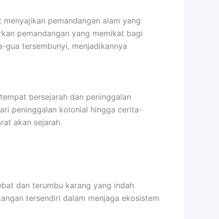
git menyajikan pemandangan alam yang
awarkan pemandangan yang memikat bagi
ua-gua tersembunyi, menjadikannya
t-tempat bersejarah dan peninggalan
ri peninggalan kolonial hingga cerita-
rat akan sejarah.
lebat dan terumbu karang yang indah
tangan tersendiri dalam menjaga ekosistem