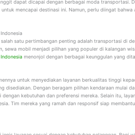
inggit dapat dicapai dengan berbagai moda transportasi. D
tuk mencapai destinasi ini. Namun, perlu diingat bahwa ak
 Indonesia
alah satu pertimbangan penting adalah transportasi di de
n, sewa mobil menjadi pilihan yang populer di kalangan w
 Indonesia
menonjol dengan berbagai keunggulan yang dit
mennya untuk menyediakan layanan berkualitas tinggi kepa
ng disediakan. Dengan beragam pilihan kendaraan mulai da
 dengan kebutuhan dan preferensi mereka. Selain itu, laya
nesia. Tim mereka yang ramah dan responsif siap membant
 jenis layanan sesuai dengan kebutuhan pelanggan. Bagi 