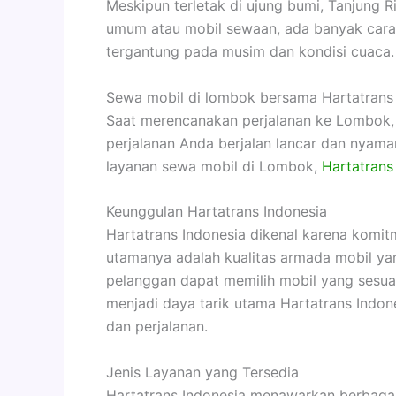
Meskipun terletak di ujung bumi, Tanjung R
umum atau mobil sewaan, ada banyak cara un
tergantung pada musim dan kondisi cuaca.
Sewa mobil di lombok bersama Hartatrans
Saat merencanakan perjalanan ke Lombok, s
perjalanan Anda berjalan lancar dan nyama
layanan sewa mobil di Lombok,
Hartatrans
Keunggulan Hartatrans Indonesia
Hartatrans Indonesia dikenal karena komit
utamanya adalah kualitas armada mobil ya
pelanggan dapat memilih mobil yang sesuai
menjadi daya tarik utama Hartatrans Indo
dan perjalanan.
Jenis Layanan yang Tersedia
Hartatrans Indonesia menawarkan berbagai