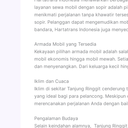
layanan sewa mobil dengan sopir adalah p
menikmati perjalanan tanpa khawatir terses
sopir. Pelanggan dapat mengemudikan mobil 
bandara, Hartatrans Indonesia juga menye
Armada Mobil yang Tersedia
Kekayaan pilihan armada mobil adalah sala
mobil ekonomis hingga mobil mewah. Setia
dan menyenangkan. Dari keluarga kecil hin
Iklim dan Cuaca
Iklim di sekitar Tanjung Ringgit cenderung
yang ideal bagi para pelancong. Meskipun 
merencanakan perjalanan Anda dengan bai
Pengalaman Budaya
Selain keindahan alamnya, Tanjung Ringgit