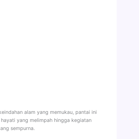
h keindahan alam yang memukau, pantai ini
hayati yang melimpah hingga kegiatan
 yang sempurna.