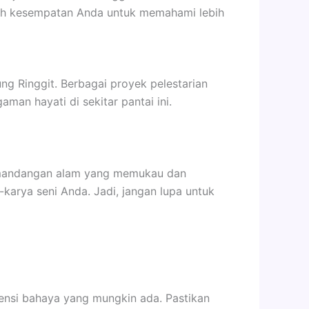
lah kesempatan Anda untuk memahami lebih
ung Ringgit. Berbagai proyek pelestarian
an hayati di sekitar pantai ini.
 Pemandangan alam yang memukau dan
arya seni Anda. Jadi, jangan lupa untuk
ensi bahaya yang mungkin ada. Pastikan