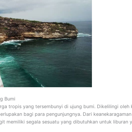
ng Bumi
urga tropis yang tersembunyi di ujung bumi. Dikelilingi ole
erlupakan bagi para pengunjungnya. Dari keanekaragaman 
git memiliki segala sesuatu yang dibutuhkan untuk liburan