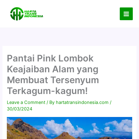
Skip
to
content
Pantai Pink Lombok
Keajaiban Alam yang
Membuat Tersenyum
Terkagum-kagum!
Leave a Comment
/ By
hartatransindonesia.com
/
30/03/2024