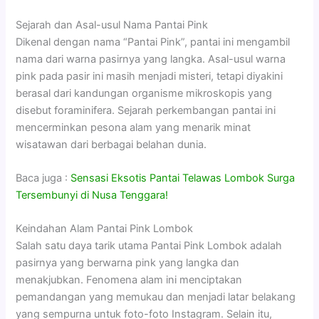
Sejarah dan Asal-usul Nama Pantai Pink
Dikenal dengan nama “Pantai Pink”, pantai ini mengambil
nama dari warna pasirnya yang langka. Asal-usul warna
pink pada pasir ini masih menjadi misteri, tetapi diyakini
berasal dari kandungan organisme mikroskopis yang
disebut foraminifera. Sejarah perkembangan pantai ini
mencerminkan pesona alam yang menarik minat
wisatawan dari berbagai belahan dunia.
Baca juga :
Sensasi Eksotis Pantai Telawas Lombok Surga
Tersembunyi di Nusa Tenggara!
Keindahan Alam Pantai Pink Lombok
Salah satu daya tarik utama Pantai Pink Lombok adalah
pasirnya yang berwarna pink yang langka dan
menakjubkan. Fenomena alam ini menciptakan
pemandangan yang memukau dan menjadi latar belakang
yang sempurna untuk foto-foto Instagram. Selain itu,