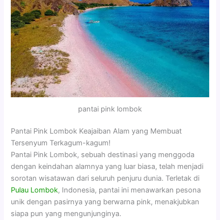
pantai pink lombok
Pantai Pink Lombok Keajaiban Alam yang Membuat
Tersenyum Terkagum-kagum!
Pantai Pink Lombok, sebuah destinasi yang menggoda
dengan keindahan alamnya yang luar biasa, telah menjadi
sorotan wisatawan dari seluruh penjuru dunia. Terletak di
Pulau Lombok
, Indonesia, pantai ini menawarkan pesona
unik dengan pasirnya yang berwarna pink, menakjubkan
siapa pun yang mengunjunginya.