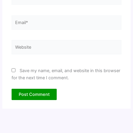
Email*
Website
Save my name, email, and website in this browser
for the next time I comment.