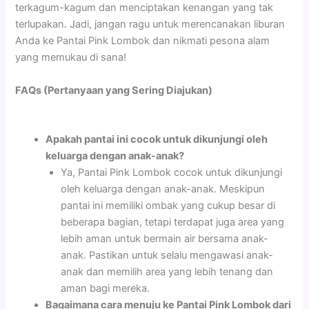
terkagum-kagum dan menciptakan kenangan yang tak
terlupakan. Jadi, jangan ragu untuk merencanakan liburan
Anda ke Pantai Pink Lombok dan nikmati pesona alam
yang memukau di sana!
FAQs (Pertanyaan yang Sering Diajukan)
Apakah pantai ini cocok untuk dikunjungi oleh
keluarga dengan anak-anak?
Ya, Pantai Pink Lombok cocok untuk dikunjungi
oleh keluarga dengan anak-anak. Meskipun
pantai ini memiliki ombak yang cukup besar di
beberapa bagian, tetapi terdapat juga area yang
lebih aman untuk bermain air bersama anak-
anak. Pastikan untuk selalu mengawasi anak-
anak dan memilih area yang lebih tenang dan
aman bagi mereka.
Bagaimana cara menuju ke Pantai Pink Lombok dari